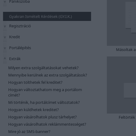
Pánikszoba
Gyakran Ismételt Kérdések (GY.I.K.)
Regisztráció
Kredit
Portálépítés
Másoltak a
Extrák
Milyen extra szolgáltatásokat vehetek?
Mennyibe kerülnek az extra szolgáltatások?
Hogyan tölthetek fel kreditet?
Hogyan változtathatom meg a portálom
címét?
Mi történik, ha portálcímet változtatok?
Hogyan küldhetek kreditet?
Hogyan vásárolhatok plusz tárhelyet?
Feltörték
Hogyan vásárolhatok reklámmentességet?
Mire jó az SMS-banner?