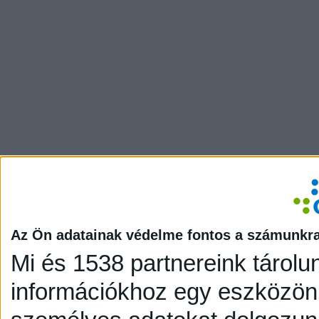
Az Ön adatainak védelme fontos a számunkr
Mi és 1538 partnereink tárolu
információkhoz egy eszközön,