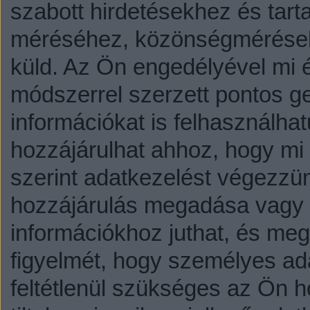
szabott hirdetésekhez és tart
méréséhez, közönségmérésekh
küld.
Az Ön engedélyével mi é
módszerrel szerzett pontos g
információkat is felhasználhat
hozzájárulhat ahhoz, hogy mi é
szerint adatkezelést végezzü
hozzájárulás megadása vagy e
információkhoz juthat, és megv
figyelmét, hogy személyes a
feltétlenül szükséges az Ön h