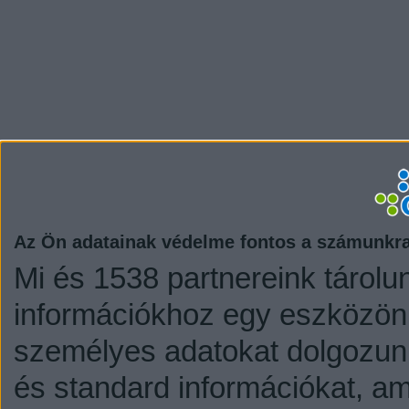
Az Ön adatainak védelme fontos a számunkr
Mi és 1538 partnereink tárolu
információkhoz egy eszközön,
személyes adatokat dolgozunk
és standard információkat, a