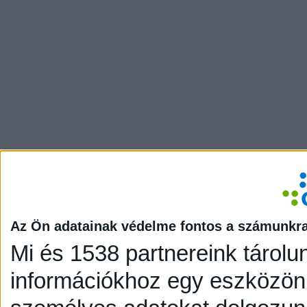
Az Ön adatainak védelme fontos a számunkr
Mi és 1538 partnereink tárolu
információkhoz egy eszközön,