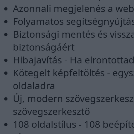
Azonnali megjelenés a we
Folyamatos segítségnyújtás
Biztonsági mentés és vissza
biztonságáért
Hibajavítás - Ha elrontotta
Kötegelt képfeltöltés - egys
oldaladra
Új, modern szövegszerkesz
szövegszerkesztő
108 oldalstílus - 108 beépít