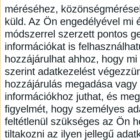
méréséhez, közönségmérésekh
küld.
Az Ön engedélyével mi é
módszerrel szerzett pontos g
információkat is felhasználhat
hozzájárulhat ahhoz, hogy mi é
szerint adatkezelést végezzü
hozzájárulás megadása vagy e
információkhoz juthat, és megv
figyelmét, hogy személyes a
feltétlenül szükséges az Ön h
tiltakozni az ilyen jellegű adat