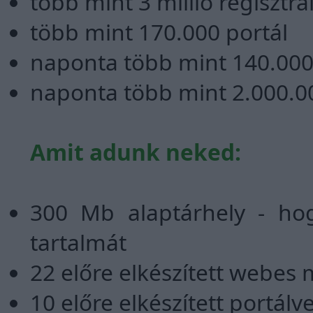
több mint 3 millió regisztrá
több mint 170.000 portál
naponta több mint 140.000
naponta több mint 2.000.00
Amit adunk neked:
300 Mb alaptárhely - ho
tartalmát
22 előre elkészített webes
10 előre elkészített portálv