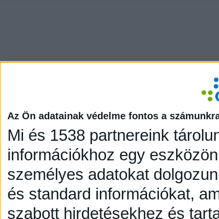
Az Ön adatainak védelme fontos a számunkr
Mi és 1538 partnereink tárolu
információkhoz egy eszközön,
személyes adatokat dolgozunk
és standard információkat, a
szabott hirdetésekhez és tart