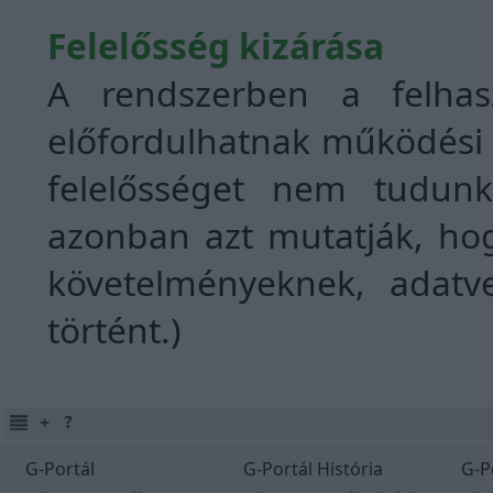
Felelősség kizárása
A rendszerben a felhas
előfordulhatnak működési 
felelősséget nem tudunk 
azonban azt mutatják, hog
követelményeknek, adat
történt.)
G-Portál
G-Portál História
G-P