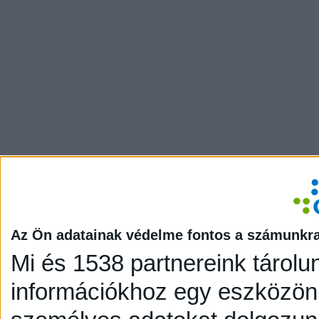
Az Ön adatainak védelme fontos a számunkr
Mi és 1538 partnereink tárolu
információkhoz egy eszközön,