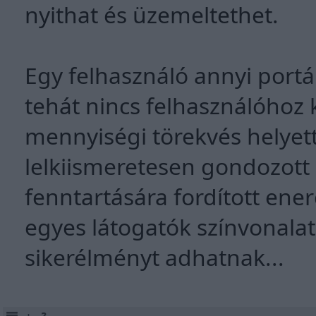
nyithat és üzemeltethet.
Egy felhasználó annyi portá
tehát nincs felhasználóhoz k
mennyiségi törekvés helye
lelkiismeretesen gondozott p
fenntartására fordított ene
egyes látogatók színvonalat
sikerélményt adhatnak...