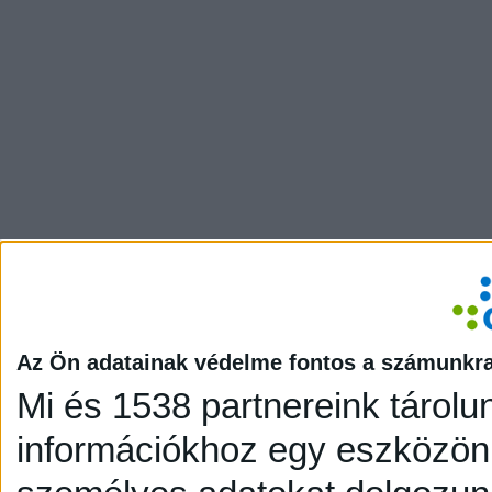
Az Ön adatainak védelme fontos a számunkr
Mi és 1538 partnereink tárolu
információkhoz egy eszközön,