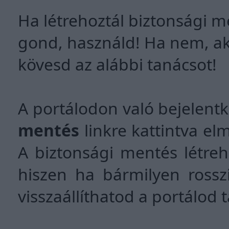
Ha létrehoztál biztonsági 
gond, használd! Ha nem, akk
kövesd az alábbi tanácsot!
A portálodon való bejelent
mentés
linkre kattintva el
A biztonsági mentés létre
hiszen ha bármilyen rossz
visszaállíthatod a portálod 