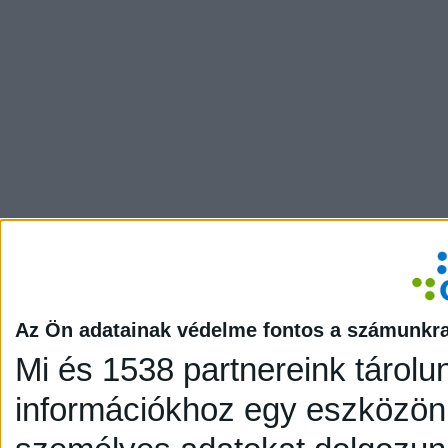
Az Ön adatainak védelme fontos a számunkr
Mi és 1538 partnereink tárolu
információkhoz egy eszközön,