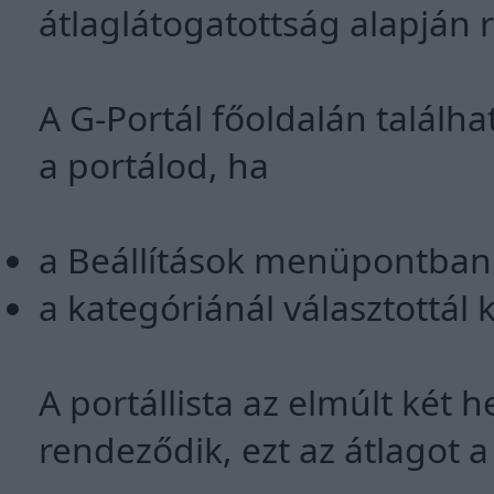
átlaglátogatottság alapján r
A G-Portál főoldalán találha
a portálod, ha
a Beállítások menüpontban k
a kategóriánál választottál 
A portállista az elmúlt két h
rendeződik, ezt az átlagot 