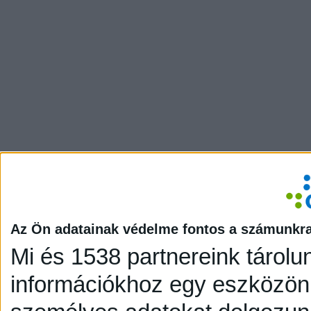
Az Ön adatainak védelme fontos a számunkr
Mi és 1538 partnereink tárolu
információkhoz egy eszközön,