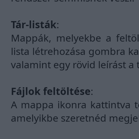
Tár-listák
:
Mappák, melyekbe a feltölt
lista létrehozása gombra 
valamint egy rövid leírást a 
Fájlok feltöltése
:
A mappa ikonra kattintva tö
amelyikbe szeretnéd megjel