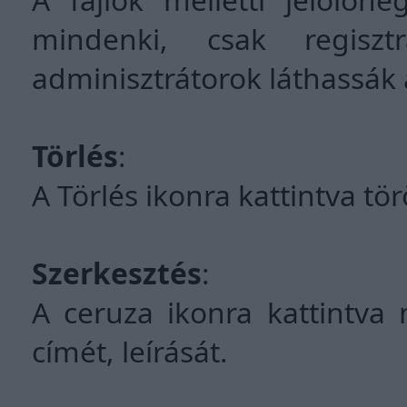
mindenki, csak regiszt
adminisztrátorok láthassák a
Törlés
:
A Törlés ikonra kattintva tör
Szerkesztés
:
A ceruza ikonra kattintva 
címét, leírását.