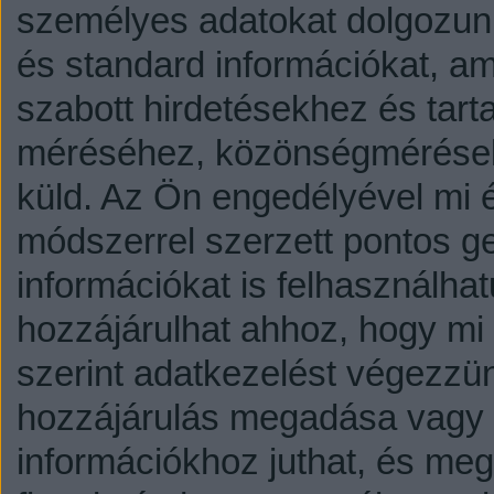
személyes adatokat dolgozunk
és standard információkat, a
szabott hirdetésekhez és tart
méréséhez, közönségmérésekh
küld.
Az Ön engedélyével mi é
módszerrel szerzett pontos g
információkat is felhasználhat
hozzájárulhat ahhoz, hogy mi é
szerint adatkezelést végezzü
hozzájárulás megadása vagy e
információkhoz juthat, és megv