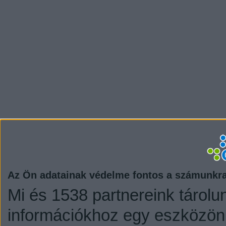
Az Ön adatainak védelme fontos a számunkr
Mi és 1538 partnereink tárolu
információkhoz egy eszközön,