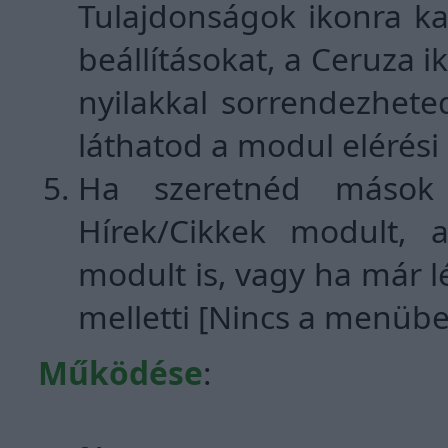
Tulajdonságok ikonra ka
beállításokat, a Ceruza i
nyilakkal sorrendezhete
láthatod a modul elérési
Ha szeretnéd mások 
Hírek/Cikkek modult, 
modult is, vagy ha már l
melletti [Nincs a menübe
Működése
: