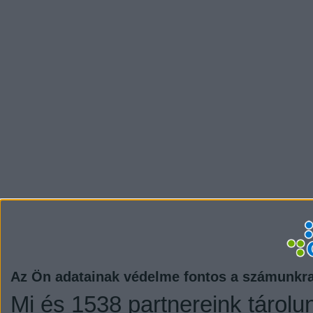
Az Ön adatainak védelme fontos a számunkr
Mi és 1538 partnereink tárolu