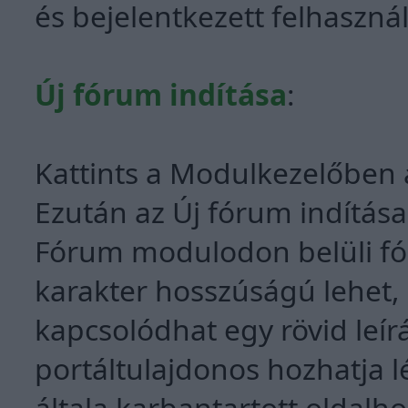
és bejelentkezett felhaszná
Új fórum indítása
:
Kattints a Modulkezelőben 
Ezután az Új fórum indítása 
Fórum modulodon belüli fó
karakter hosszúságú lehet,
kapcsolódhat egy rövid leír
portáltulajdonos hozhatja lé
általa karbantartott oldalh