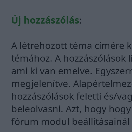
Új hozzászólás
:
A létrehozott téma címére k
témához. A hozzászólások li
ami ki van emelve. Egyszer
megjelenítve. Alapértelmez
hozzászólások feletti és/vag
beleolvasni. Azt, hogy hogy
fórum modul beállításainá