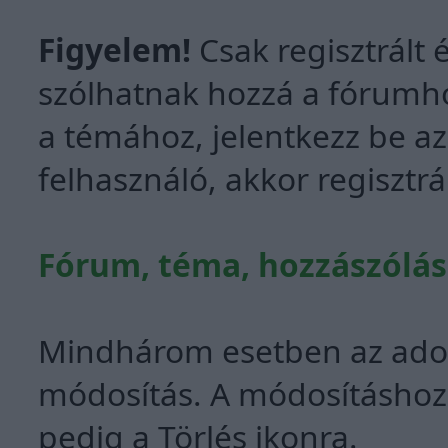
Figyelem!
Csak regisztrált 
szólhatnak hozzá a fórumh
a témához, jelentkezz be az
felhasználó, akkor regisztrá
Fórum, téma, hozzászólás
Mindhárom esetben az adott
módosítás. A módosításhoz k
pedig a Törlés ikonra.