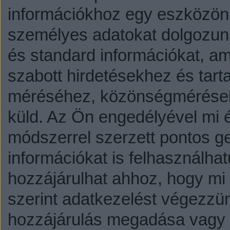
információkhoz egy eszközön,
személyes adatokat dolgozunk
és standard információkat, a
szabott hirdetésekhez és tart
méréséhez, közönségmérésekh
küld.
Az Ön engedélyével mi é
módszerrel szerzett pontos g
információkat is felhasználhat
hozzájárulhat ahhoz, hogy mi é
szerint adatkezelést végezzü
hozzájárulás megadása vagy e