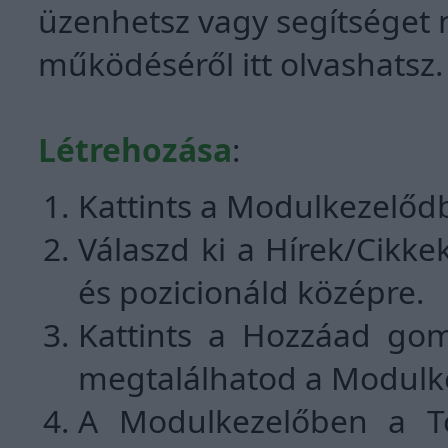
üzenhetsz vagy segítséget
működéséről itt olvashatsz.
Létrehozása
:
Kattints a Modulkezelőd
Válaszd ki a Hírek/Cikke
és pozicionáld középre.
Kattints a Hozzáad gom
megtalálhatod a Modulk
A Modulkezelőben a Tör