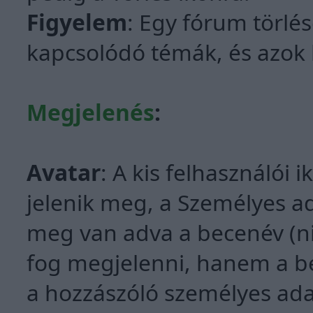
Figyelem
: Egy fórum törlé
kapcsolódó témák, és azok h
Megjelenés
:
Avatar
: A kis felhasználói 
jelenik meg, a Személyes ad
meg van adva a becenév (ni
fog megjelenni, hanem a bec
a hozzászóló személyes ada