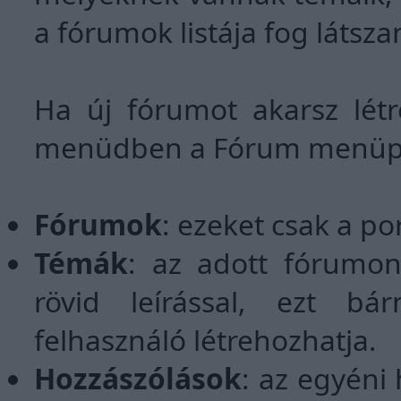
a fórumok listája fog látszan
Ha új fórumot akarsz létr
menüdben a Fórum menüp
Fórumok
: ezeket csak a po
Témák
: az adott fórumon
rövid leírással, ezt bár
felhasználó létrehozhatja.
Hozzászólások
: az egyéni 