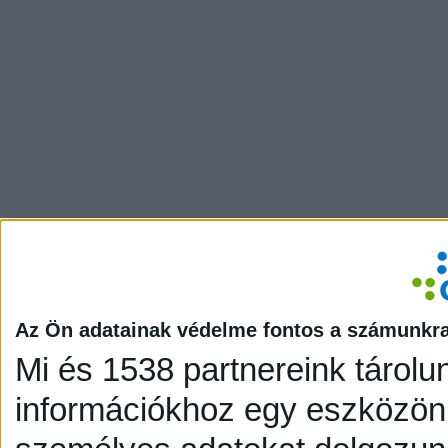
Az Ön adatainak védelme fontos a számunkr
Mi és 1538 partnereink tárolu
információkhoz egy eszközön,