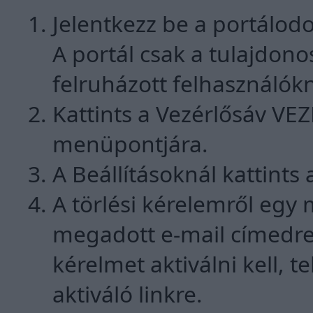
Jelentkezz be a portálod
A portál csak a tulajdono
felruházott felhasználók
Kattints a Vezérlősáv V
menüpontjára.
A Beállításoknál kattints 
A törlési kérelemről egy 
megadott e-mail címedre.
kérelmet aktiválni kell, t
aktiváló linkre.