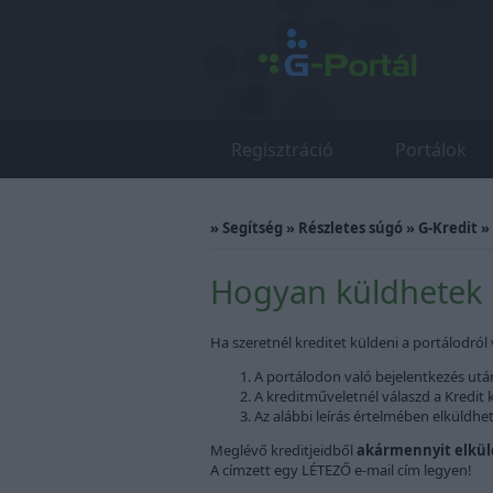
Regisztráció
Portálok
»
Segítség
»
Részletes súgó
»
G-Kredit
»
Hogyan küldhetek k
Ha szeretnél kreditet küldeni a portálodró
A portálodon való bejelentkezés ut
A kreditműveletnél válaszd a Kredit 
Az alábbi leírás értelmében elküldhe
Meglévő kreditjeidből
akármennyit elkül
A címzett egy LÉTEZŐ e-mail cím legyen!