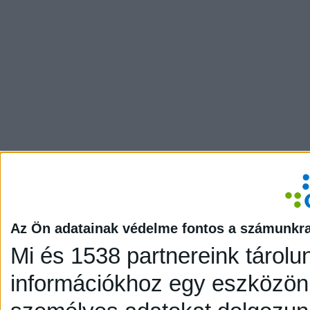
Az Ön adatainak védelme fontos a számunkr
Mi és 1538 partnereink tárolu
információkhoz egy eszközön,