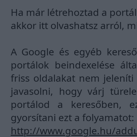
Ha már létrehoztad a portál
akkor itt olvashatsz arról, 
A Google és egyéb keresők
portálok beindexelése ált
friss oldalakat nem jelení
javasolni, hogy várj türe
portálod a keresőben, ez
gyorsítani ezt a folyamatot:
http://www.google.hu/addu