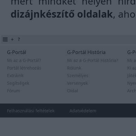
mert mindkét helyen hir
dizájnkészítő oldalak
, aho
G-Portál
G-Portál História
G-P
Mi az a G-Portál?
Mi az a G-Portál História?
Mi a
Portál létrehozás
Rólunk
Ki a
Extráink
Személyes
Játé
Segítségek
Versenyek
Nye
Fórum
Oldal
Arc
Felhasználási feltételek
Adatvédelem