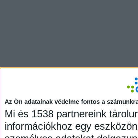
Az Ön adatainak védelme fontos a számunkr
Mi és 1538 partnereink tárolu
információkhoz egy eszközön,