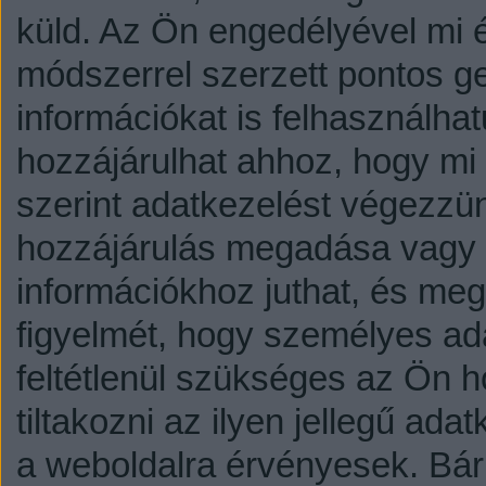
küld.
Az Ön engedélyével mi é
módszerrel szerzett pontos g
információkat is felhasználhat
hozzájárulhat ahhoz, hogy mi é
szerint adatkezelést végezzü
hozzájárulás megadása vagy e
információkhoz juthat, és megv
figyelmét, hogy személyes a
feltétlenül szükséges az Ön h
tiltakozni az ilyen jellegű adat
a weboldalra érvényesek. Bár