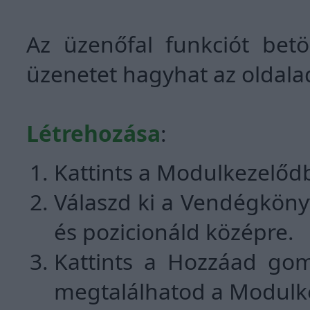
Az üzenőfal funkciót betö
üzenetet hagyhat az oldala
Létrehozása
:
Kattints a Modulkezelőd
Válaszd ki a Vendégkönyv
és pozicionáld középre.
Kattints a Hozzáad gom
megtalálhatod a Modulk