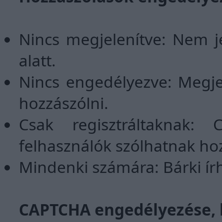
Nincs megjelenítve: Nem
alatt.
Nincs engedélyezve: Megj
hozzászólni.
Csak regisztráltaknak: C
felhasználók szólhatnak ho
Mindenki számára: Bárki írh
CAPTCHA engedélyezése, h