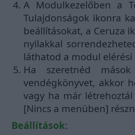
A Modulkezelőben a Tör
Tulajdonságok ikonra ka
beállításokat, a Ceruza i
nyilakkal sorrendezhete
láthatod a modul elérési
Ha szeretnéd mások 
vendégkönyvet, akkor ho
vagy ha már létrehoztál
[Nincs a menüben] részn
Beállítások
: