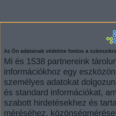
Az Ön adatainak védelme fontos a számunkr
Mi és 1538 partnereink tárolu
információkhoz egy eszközön,
személyes adatokat dolgozunk
és standard információkat, a
szabott hirdetésekhez és tart
méréséhez, közönségmérésekh