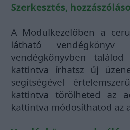
Szerkesztés, hozzászólás
A Modulkezelőben a ceru
látható vendégkönyv 
vendégkönyvben találod
kattintva írhatsz új üzen
segítségével értelemsze
kattintva törölheted az a
kattintva módosíthatod az a