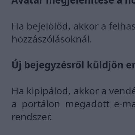
Ha bejelölöd, akkor a felha
hozzászólásoknál.
Új bejegyzésről küldjön e
Ha kipipálod, akkor a vend
a portálon megadott e-mai
rendszer.