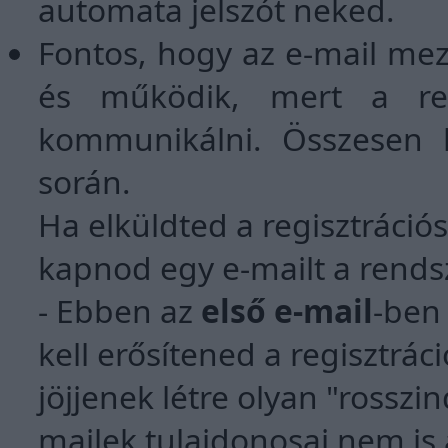
automata jelszót neked.
Fontos, hogy az e-mail mez
és működik, mert a reg
kommunikálni. Összesen k
során.
Ha elküldted a regisztrációs
kapnod egy e-mailt a rendsz
- Ebben az
első e-mail
-ben 
kell erősítened a regisztrác
jöjjenek létre olyan "rosszi
mailek tulajdonosai nem is 