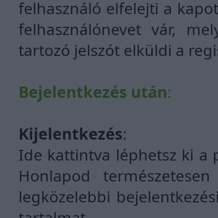
felhasználó elfelejti a kapo
felhasználónevet vár, m
tartozó jelszót elküldi a re
Bejelentkezés után
:
Kijelentkezés
:
Ide kattintva léphetsz ki a 
Honlapod természetesen
legközelebbi bejelentkezé
tartalmat.