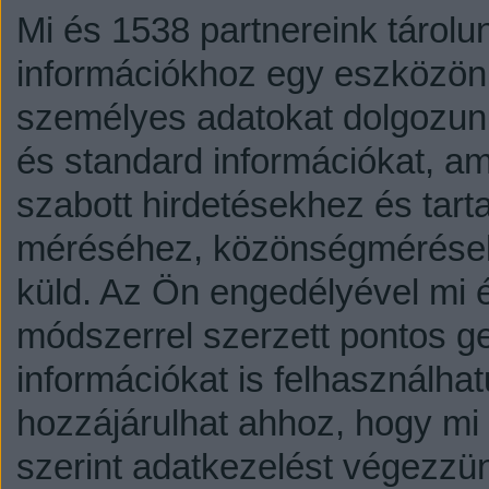
Mi és 1538 partnereink tárolu
információkhoz egy eszközön,
személyes adatokat dolgozunk
és standard információkat, a
szabott hirdetésekhez és tart
méréséhez, közönségmérésekh
küld.
Az Ön engedélyével mi é
módszerrel szerzett pontos g
információkat is felhasználhat
hozzájárulhat ahhoz, hogy mi é
szerint adatkezelést végezzü