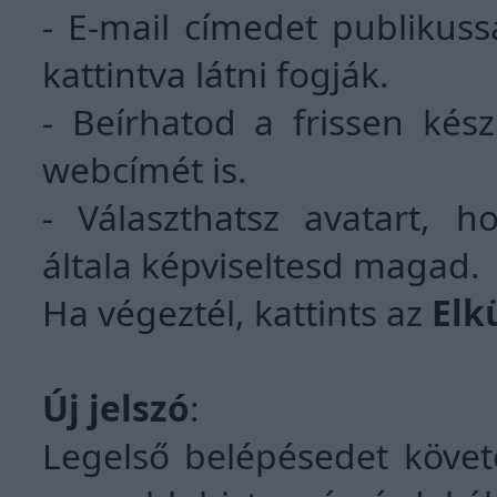
- E-mail címedet publikuss
kattintva látni fogják.
- Beírhatod a frissen kés
webcímét is.
- Választhatsz avatart, h
általa képviseltesd magad.
Ha végeztél, kattints az
Elk
Új jelszó
:
Legelső belépésedet követ