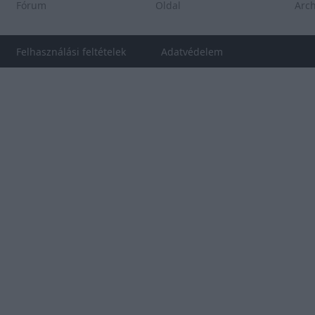
Fórum
Oldal
Arc
Felhasználási feltételek
Adatvédelem