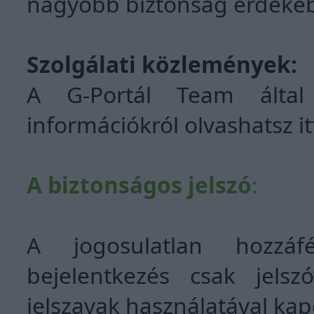
nagyobb biztonság érdekéb
Szolgálati közlemények:
A G-Portál Team által 
információkról olvashatsz it
A biztonságos jelszó
:
A jogosulatlan hozzáf
bejelentkezés csak jels
jelszavak használatával kap