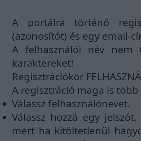
A portálra történő regis
(azonosítót) és egy email-c
A felhasználói név nem t
karaktereket!
Regisztrációkor FELHASZNÁ
A regisztráció maga is több 
Válassz felhasználónevet.
Válassz hozzá egy jelszót.
mert ha kitöltetlenül hag