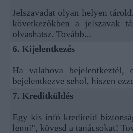
Jelszavadat olyan helyen tárold
következőkben a jelszavak tár
olvashatsz.
Tovább...
6. Kijelentkezés
Ha valahova bejelentkeztél,
bejelentkezve sehol, hiszen ezze
7. Kreditküldés
Egy kis infó krediteid biztons
lenni", kövesd a tanácsokat!
Tov