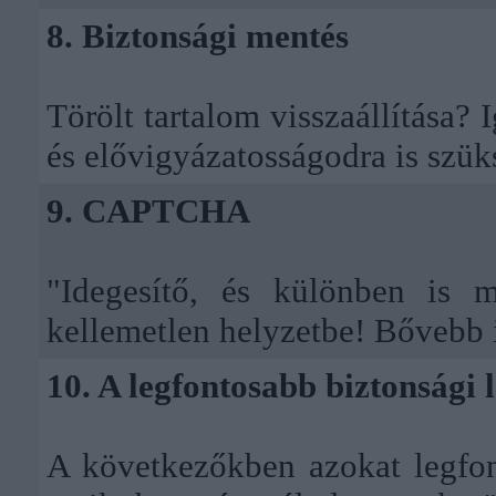
8. Biztonsági mentés
Törölt tartalom visszaállítása?
és elővigyázatosságodra is szü
9. CAPTCHA
"Idegesítő, és különben is 
kellemetlen helyzetbe! Bővebb 
10. A legfontosabb biztonsági 
A következőkben azokat legfont