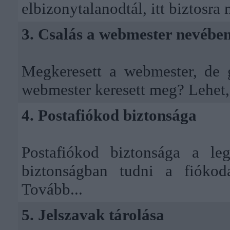
elbizonytalanodtál, itt biztosra
3. Csalás a webmester nevébe
Megkeresett a webmester, de 
webmester keresett meg? Lehet,
4. Postafiókod biztonsága
Postafiókod biztonsága a le
biztonságban tudni a fiókod
Tovább...
5. Jelszavak tárolása