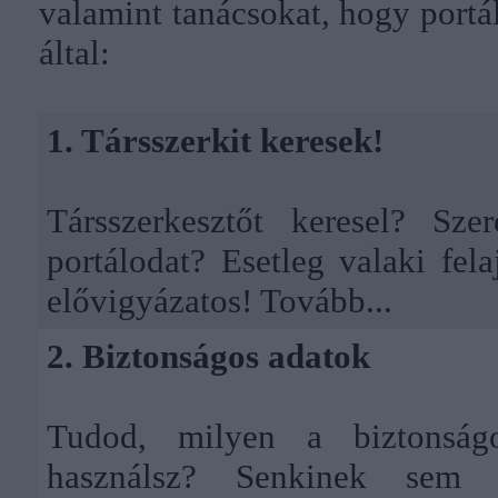
valamint tanácsokat, hogy port
által:
1. Társszerkit keresek!
Társszerkesztőt keresel? Sze
portálodat? Esetleg valaki fel
elővigyázatos!
Tovább...
2. Biztonságos adatok
Tudod, milyen a biztonságo
használsz? Senkinek sem 