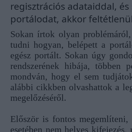
regisztrációs adataiddal, és
portálodat, akkor feltétlenül
Sokan írtok olyan problémáról,
tudni hogyan, belépett a portál
egész portált. Sokan úgy gondo
rendszerének hibája, többen p
mondván, hogy el sem tudjátok 
alábbi cikkben olvashattok a le
megelőzéséről.
Először is fontos megemlíteni,
esetében nem helyes kifejezés,