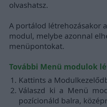
olvashatsz.
A portálod létrehozásakor 
modul, melybe azonnal elhe
menüpontokat.
További Menü modulok lé
Kattints a Modulkezelőd
Válaszd ki a Menü modu
pozícionáld balra, közép