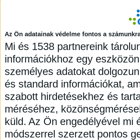
Az Ön adatainak védelme fontos a számunkr
Mi és 1538 partnereink tárolu
információkhoz egy eszközön,
személyes adatokat dolgozunk
és standard információkat, a
szabott hirdetésekhez és tart
méréséhez, közönségmérésekh
küld.
Az Ön engedélyével mi é
módszerrel szerzett pontos g