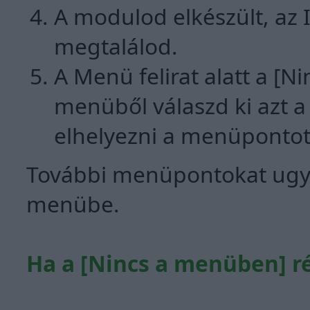
A modulod elkészült, az
megtalálod.
A Menü felirat alatt a [
menüből válaszd ki azt 
elhelyezni a menüpontot
További menüpontokat ugya
menübe.
Ha a [Nincs a menüben] r