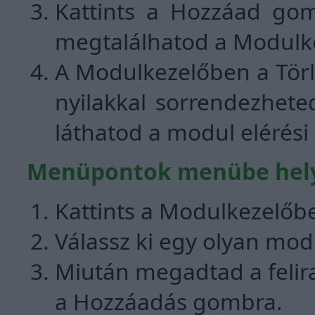
Kattints a Hozzáad gom
megtalálhatod a Modulk
A Modulkezelőben a Törlés
nyilakkal sorrendezhete
láthatod a modul elérési
Menüpontok menübe hel
Kattints a Modulkezelőb
Válassz ki egy olyan modu
Miután megadtad a felirat
a Hozzáadás gombra.