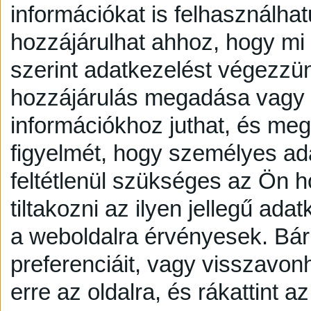
információkat is felhasználhat
hozzájárulhat ahhoz, hogy mi é
szerint adatkezelést végezzü
hozzájárulás megadása vagy e
információkhoz juthat, és megv
figyelmét, hogy személyes a
feltétlenül szükséges az Ön h
tiltakozni az ilyen jellegű adat
a weboldalra érvényesek. Bár
preferenciáit, vagy visszavonh
erre az oldalra, és rákattint a