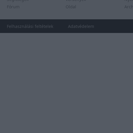
Fórum
Oldal
Arc
Felhasználási feltételek
Adatvédelem