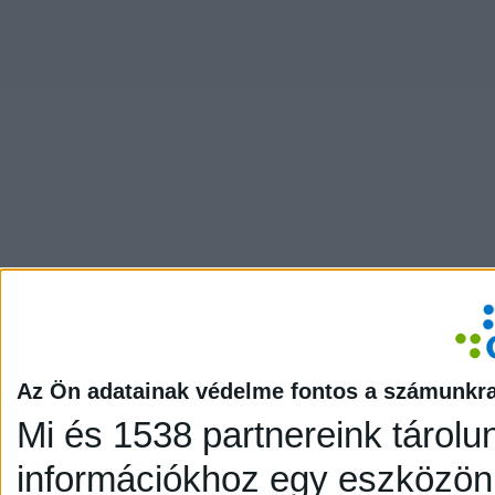
Az Ön adatainak védelme fontos a számunkr
Mi és 1538 partnereink tárolu
információkhoz egy eszközön,