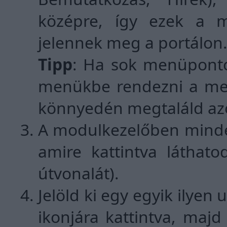
középre, így ezek a m
jelennek meg a portálon
Tipp
: Ha sok menüpontot
menükbe rendezni a me
könnyedén megtaláld az
A modulkezelőben minde
amire kattintva láthato
útvonalát).
Jelöld ki egy egyik ilye
ikonjára kattintva, majd