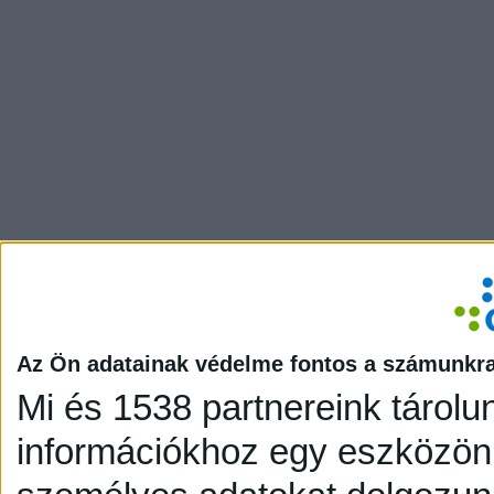
Az Ön adatainak védelme fontos a számunkr
Mi és 1538 partnereink tárolu
információkhoz egy eszközön,