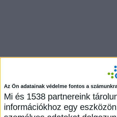
Az Ön adatainak védelme fontos a számunkr
Mi és 1538 partnereink tárolu
információkhoz egy eszközön,