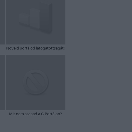
Növeld portálod látogatottságát!
Mit nem szabad a G-Portálon?