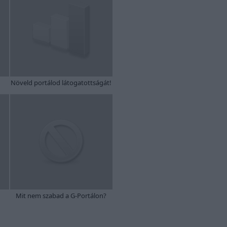
Növeld portálod látogatottságát!
Mit nem szabad a G-Portálon?