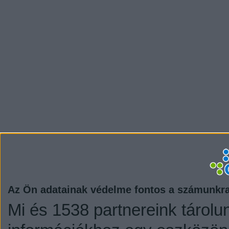
Az Ön adatainak védelme fontos a számunkr
Mi és 1538 partnereink tárolu