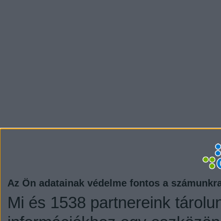
Az Ön adatainak védelme fontos a számunkr
Mi és 1538 partnereink tárolu