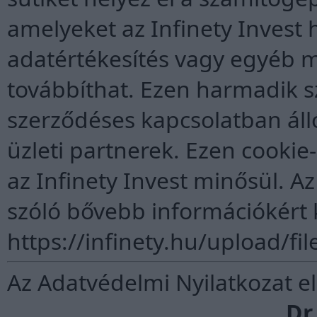
amelyeket az Infinety Invest
adatértékesítés vagy egyéb m
továbbíthat. Ezen harmadik sz
szerződéses kapcsolatban álló
üzleti partnerek. Ezen cooki
az Infinety Invest minősül. Az 
szóló bővebb információkért k
https://infinety.hu/upload/f
Az Adatvédelmi Nyilatkozat e
Dr