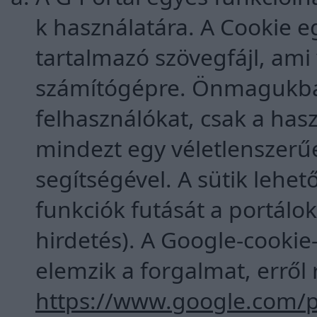
k használatára. A Cookie 
tartalmazó szövegfájl, ami
számítógépre. Önmagukba
felhasználókat, csak a has
mindezt egy véletlenszerű
segítségével. A sütik lehet
funkciók futását a portálok
hirdetés). A Google-cookie
elemzik a forgalmat, erről 
https://www.google.com/po