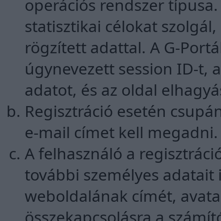
operációs rendszer típusa. 
statisztikai célokat szolgá
rögzített adattal. A G-Port
úgynevezett session ID-t,
adatot, és az oldal elhagy
Regisztráció esetén csupá
e-mail címet kell megadni.
A felhasználó a regisztrá
további személyes adatait 
weboldalának címét, avata
összekapcsolásra a számít