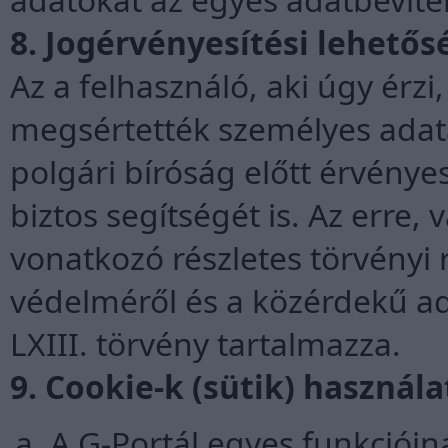
8. Jogérvényesítési lehető
Az a felhasználó, aki úgy érzi
megsértették személyes adata
polgári bíróság előtt érvénye
biztos segítségét is. Az erre,
vonatkozó részletes törvényi
védelméről és a közérdekű ad
LXIII. törvény tartalmazza.
9. Cookie-k (sütik) használa
A G-Portál egyes funkciói