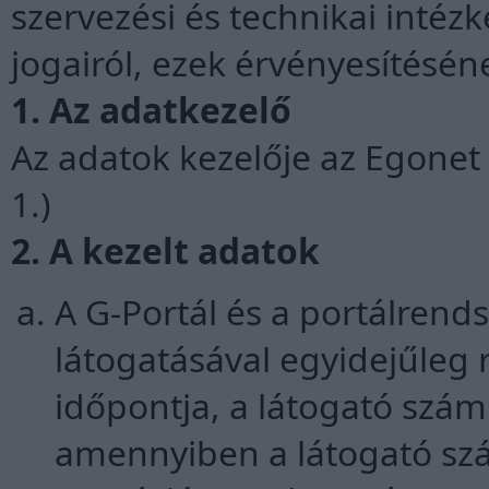
szervezési és technikai intézk
jogairól, ezek érvényesítésén
1. Az adatkezelő
Az adatok kezelője az Egonet W
1.)
2. A kezelt adatok
A G-Portál és a portálrend
látogatásával egyidejűleg 
időpontja, a látogató szám
amennyiben a látogató sz