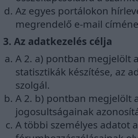
Az egyes portálokon hírle
megrendelő e-mail címén
3. Az adatkezelés célja
A 2. a) pontban megjelölt a
statisztikák készítése, az 
szolgál.
A 2. b) pontban megjelölt 
jogosultságainak azonosít
A többi személyes adatot a
fórumhozzászólásainak olv