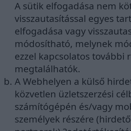
A sütik elfogadása nem kö
visszautasítással egyes ta
elfogadása vagy visszautas
módosítható, melynek mód
ezzel kapcsolatos további
megtalálhatók.
A Webhelyen a külső hirde
közvetlen üzletszerzési cél
számítógépén és/vagy mob
személyek részére (hirdet