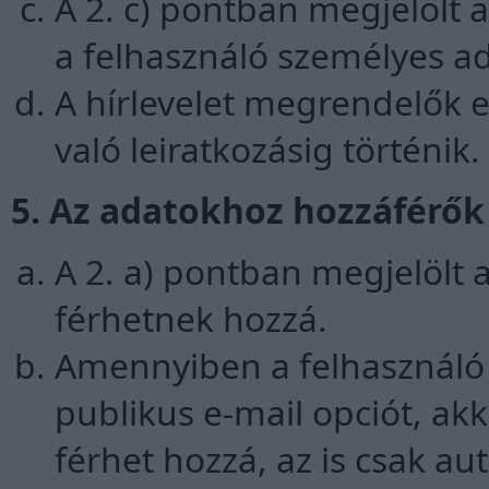
A 2. c) pontban megjelölt 
a felhasználó személyes ad
A hírlevelet megrendelők e
való leiratkozásig történik.
5. Az adatokhoz hozzáférők
A 2. a) pontban megjelölt 
férhetnek hozzá.
Amennyiben a felhasználó 
publikus e-mail opciót, ak
férhet hozzá, az is csak aut