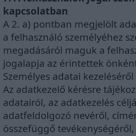
kapcsolatban
A 2. a) pontban megjelölt ad
a felhasználó személyéhez s
megadásáról maguk a felhasz
jogalapja az érintettek önkén
Személyes adatai kezeléséről 
Az adatkezelő kérésre tájékozt
adatairól, az adatkezelés céljá
adatfeldolgozó nevéről, címér
összefüggő tevékenységéről, 