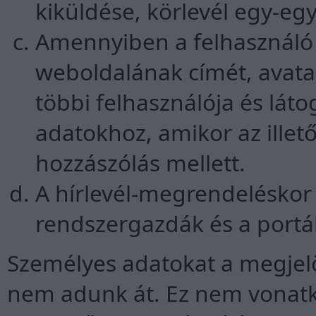
kiküldése, körlevél egy-egy
Amennyiben a felhasználó
weboldalának címét, avatarj
többi felhasználója és lát
adatokhoz, amikor az illet
hozzászólás mellett.
A hírlevél-megrendeléskor
rendszergazdák és a portá
Személyes adatokat a megjel
nem adunk át. Ez nem vonatko