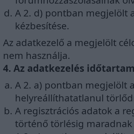
A 2. d) pontban megjelölt a
kézbesítése.
Az adatkezelő a megjelölt cél
nem használja.
4. Az adatkezelés időtarta
A 2. a) pontban megjelölt 
helyreállíthatatlanul törlő
A regisztrációs adatok a r
történő törlésig maradnak