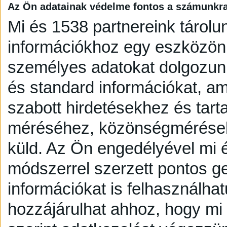
Az Ön adatainak védelme fontos a számunkr
Mi és 1538 partnereink tárolu
információkhoz egy eszközön,
személyes adatokat dolgozunk
és standard információkat, a
szabott hirdetésekhez és tart
méréséhez, közönségmérésekh
küld.
Az Ön engedélyével mi é
módszerrel szerzett pontos g
információkat is felhasználhat
hozzájárulhat ahhoz, hogy mi é