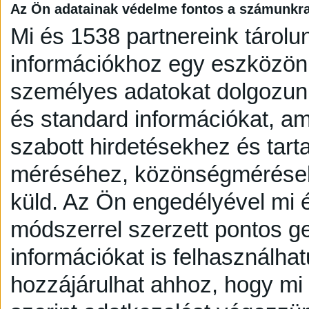
Az Ön adatainak védelme fontos a számunkr
Mi és 1538 partnereink tárolu
információkhoz egy eszközön,
személyes adatokat dolgozunk
és standard információkat, a
szabott hirdetésekhez és tart
méréséhez, közönségmérésekh
küld.
Az Ön engedélyével mi é
módszerrel szerzett pontos g
információkat is felhasználhat
hozzájárulhat ahhoz, hogy mi é